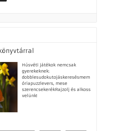
 könyvtárral
Húsvéti játékok nemcsak
gyerekeknek:
dobblesudokutojáskeresésmem
óriapuzzlevers, mese
szerencsekerékRajzolj és alkoss
velünk!