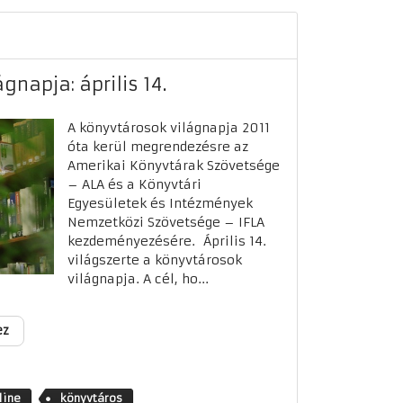
gnapja: április 14.
A könyvtárosok világnapja 2011
óta kerül megrendezésre az
Amerikai Könyvtárak Szövetsége
– ALA és a Könyvtári
Egyesületek és Intézmények
Nemzetközi Szövetsége – IFLA
kezdeményezésére. Április 14.
világszerte a könyvtárosok
világnapja. A cél, ho...
ez
line
könyvtáros