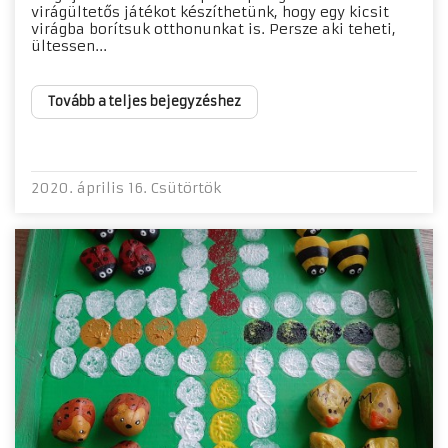
virágültetős játékot készíthetünk, hogy egy kicsit
virágba borítsuk otthonunkat is. Persze aki teheti,
ültessen...
Tovább a teljes bejegyzéshez
2020. április 16. Csütörtök