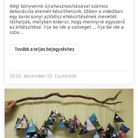
Régi könyveink újrahasznosításával számos
dekorációs elemet készíthetünk. Ebben a videóban
egy karácsonyi ajtódísz elkészítésének menetét
láthatják, melyben kiderül, hogy mennyire egyszerű
az elkészítése. Írja be ide a szöveget ... Írja be ide a
szöv...
Tovább a teljes bejegyzéshez
2020. december 10. Csütörtök