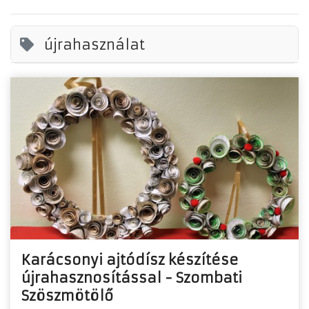
újrahasználat
Karácsonyi ajtódísz készítése
újrahasznosítással - Szombati
Szöszmötölő