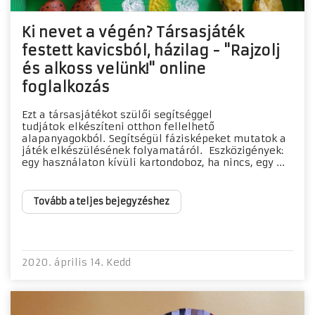
Ki nevet a végén? Társasjáték
festett kavicsból, házilag - "Rajzolj
és alkoss velünk!" online
foglalkozás
Ezt a társasjátékot szülői segítséggel
tudjátok elkészíteni otthon fellelhető
alapanyagokból. Segítségül fázisképeket mutatok a
játék elkészülésének folyamatáról. Eszközigények:
egy használaton kívüli kartondoboz, ha nincs, egy ...
Tovább a teljes bejegyzéshez
2020. április 14. Kedd