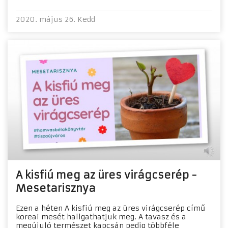
2020. május 26. Kedd
A kisfiú meg az üres virágcserép -
Mesetarisznya
Ezen a héten A kisfiú meg az üres virágcserép című
koreai mesét hallgathatjuk meg. A tavasz és a
megújuló természet kapcsán pedig többféle