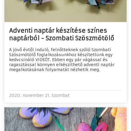
Adventi naptár készítése színes
naptárból - Szombati Szöszmötölő
A jövő évtől induló, felnőtteknek szóló Szombati
Szöszmötölő foglalkozásunkhoz készítettünk egy
kedvcsináló VIDEÓT. Ebben egy pár vágással és
ragasztással könnyen elkészíthető adventi naptár
megalkotásának folyamatát nézhetik meg.
2020. november 21. Szombat