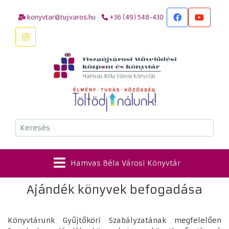
konyvtar@tujvaros.hu
+36 (49) 548-430
Keresés
Hamvas Béla Városi Könyvtár
Ajándék könyvek befogadása
Könyvtárunk Gyűjtőköri Szabályzatának megfelelően