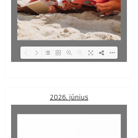
Loading PDF 49% ...
2026. június