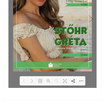
Loading PDF 34% ...