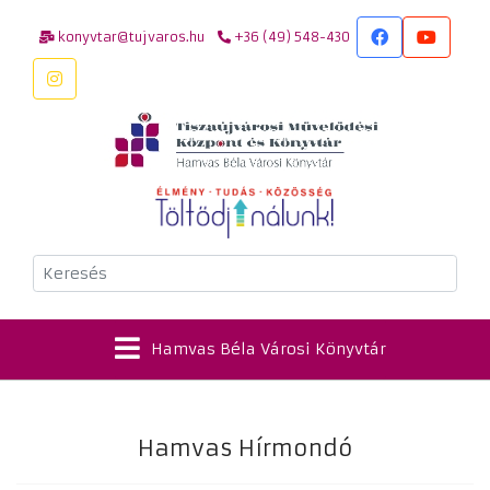
konyvtar@tujvaros.hu
+36 (49) 548-430
Keresés
Hamvas Béla Városi Könyvtár
Hamvas Hírmondó