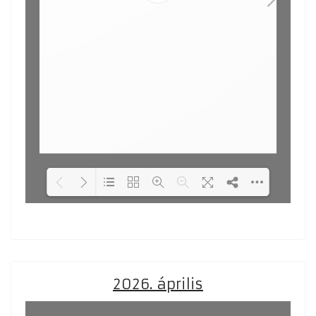
Loading PDF 31% ...
2026. április