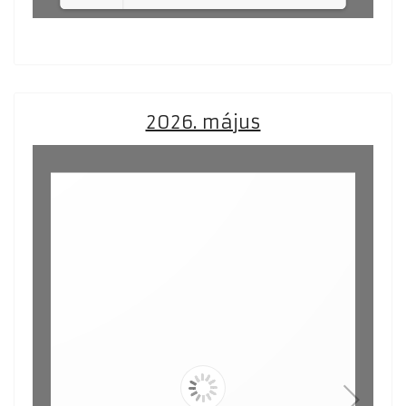
Loading PDF 37% ...
2026. május