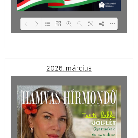
Loading PDF 31% ...
2026. március