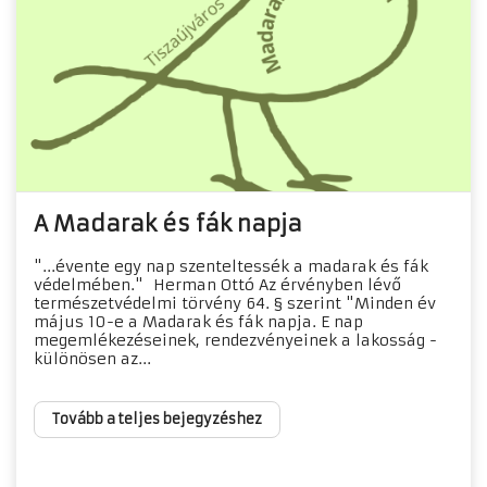
A Madarak és fák napja
"...évente egy nap szenteltessék a madarak és fák
védelmében." Herman Ottó Az érvényben lévő
természetvédelmi törvény 64. § szerint "Minden év
május 10-e a Madarak és fák napja. E nap
megemlékezéseinek, rendezvényeinek a lakosság -
különösen az...
Tovább a teljes bejegyzéshez