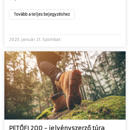
Tovább a teljes bejegyzéshez
2023. január 21. Szombat
PETŐFI 200 - jelvényszerző túra