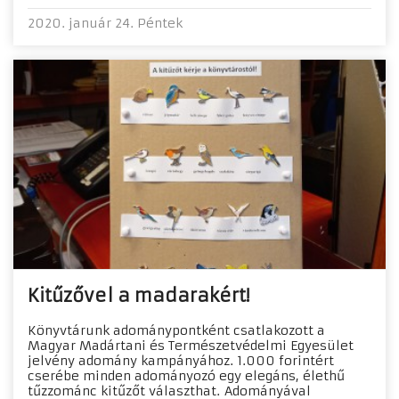
2020. január 24. Péntek
Kitűzővel a madarakért!
Könyvtárunk adománypontként csatlakozott a
Magyar Madártani és Természetvédelmi Egyesület
jelvény adomány kampányához. 1.000 forintért
cserébe minden adományozó egy elegáns, élethű
tűzzománc kitűzőt választhat. Adományával