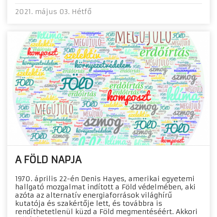
2021. május 03. Hétfő
A FÖLD NAPJA
1970. április 22-én Denis Hayes, amerikai egyetemi
hallgató mozgalmat indított a Föld védelmében, aki
azóta az alternatív energiaforrások világhírű
kutatója és szakértője lett, és továbbra is
rendíthetetlenül küzd a Föld megmentéséért. Akkori