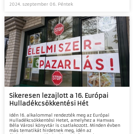
2024. szeptember 06. Péntek
Sikeresen lezajlott a 16. Európai
Hulladékcsökkentési Hét
Idén 16. alkalommal rendezték meg az Európai
Hulladékcsökkentési Hetet, amelyhez a Hamvas
Béla Városi könyvtár is csatlakozott. Minden évben
más tematikát hirdetnek meg, idén az