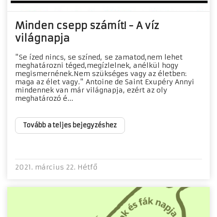
Minden csepp számít! - A víz
világnapja
"Se ízed nincs, se színed, se zamatod,nem lehet
meghatározni téged,megízlelnek, anélkül hogy
megismernének.Nem szükséges vagy az életben:
maga az élet vagy." Antoine de Saint Exupéry Annyi
mindennek van már világnapja, ezért az oly
meghatározó é...
Tovább a teljes bejegyzéshez
2021. március 22. Hétfő