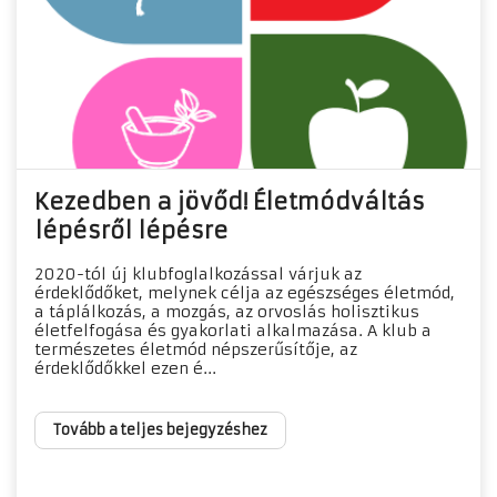
Kezedben a jövőd! Életmódváltás
lépésről lépésre
2020-tól új klubfoglalkozással várjuk az
érdeklődőket, melynek célja az egészséges életmód,
a táplálkozás, a mozgás, az orvoslás holisztikus
életfelfogása és gyakorlati alkalmazása. A klub a
természetes életmód népszerűsítője, az
érdeklődőkkel ezen é...
Tovább a teljes bejegyzéshez