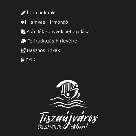
Írjon nekünk!
Hamvas Hírmondó
Ajándék könyvek befogadása
Feliratkozás hírlevélre
Hasznos linkek
GYIK