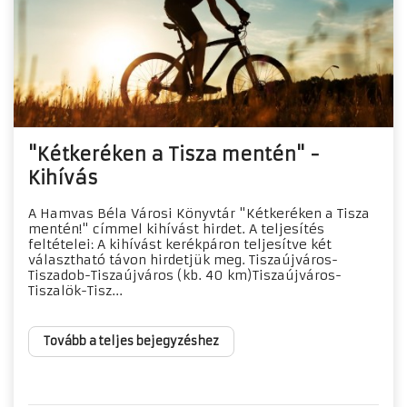
"Kétkeréken a Tisza mentén" -
Kihívás
A Hamvas Béla Városi Könyvtár "Kétkeréken a Tisza
mentén!" címmel kihívást hirdet. A teljesítés
feltételei: A kihívást kerékpáron teljesítve két
választható távon hirdetjük meg. Tiszaújváros-
Tiszadob-Tiszaújváros (kb. 40 km)Tiszaújváros-
Tiszalök-Tisz...
Tovább a teljes bejegyzéshez