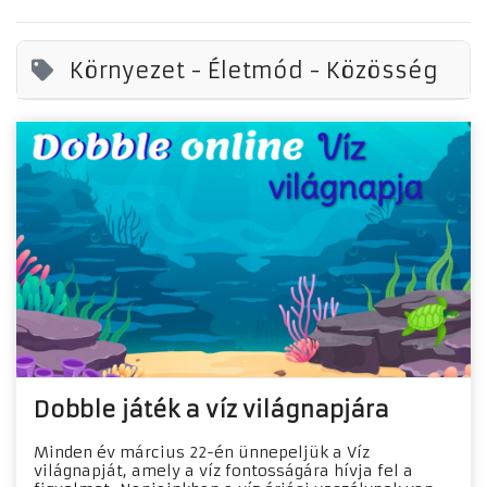
Környezet - Életmód - Közösség
Dobble játék a víz világnapjára
Minden év március 22-én ünnepeljük a Víz
világnapját, amely a víz fontosságára hívja fel a