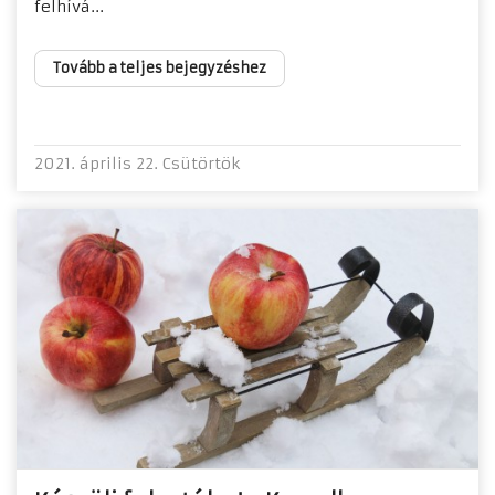
felhívá...
Tovább a teljes bejegyzéshez
2021. április 22. Csütörtök