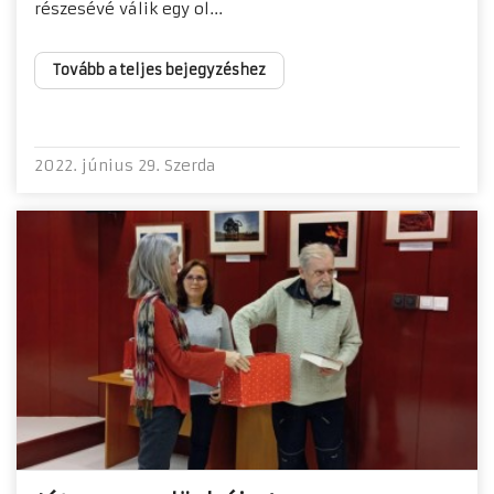
részesévé válik egy ol...
Tovább a teljes bejegyzéshez
2022. június 29. Szerda