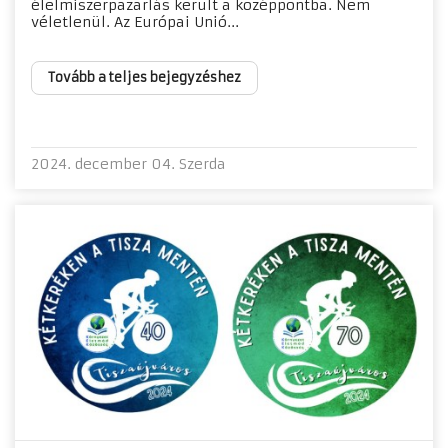
élelmiszerpazarlás került a középpontba. Nem
véletlenül. Az Európai Unió...
Tovább a teljes bejegyzéshez
2024. december 04. Szerda