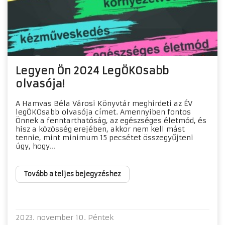
Legyen Ön 2024 LegÖKOsabb
olvasója!
A Hamvas Béla Városi Könyvtár meghirdeti az ÉV
legÖKOsabb olvasója címet. Amennyiben fontos
Önnek a fenntarthatóság, az egészséges életmód, és
hisz a közösség erejében, akkor nem kell mást
tennie, mint minimum 15 pecsétet összegyűjteni
úgy, hogy...
Tovább a teljes bejegyzéshez
2023. november 10. Péntek