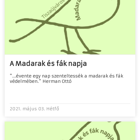
A Madarak és fák napja
"...évente egy nap szenteltessék a madarak és fák
védelmében." Herman Ottó
2021. május 03. Hétfő