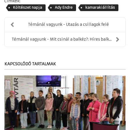
Címkék:
Költészet napja
Ady Endre
kamarakiállítás
Témánál vagyunk - Utazás a csillagok felé
Témánál vagyunk - Mit csinál a balkéz?: Híres balk...
KAPCSOLÓDÓ TARTALMAK