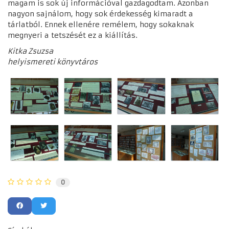
magam is sok új információval gazdagodtam. Azonban
nagyon sajnálom, hogy sok érdekesség kimaradt a
tárlatból. Ennek ellenére remélem, hogy sokaknak
megnyeri a tetszését ez a kiállítás.
Kitka Zsuzsa
helyismereti könyvtáros
0