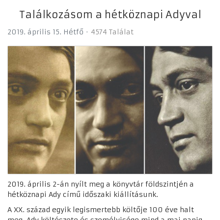
Találkozásom a hétköznapi Adyval
2019. április 15. Hétfő
4574 Találat
2019. április 2-án nyílt meg a könyvtár földszintjén a
hétköznapi Ady című időszaki kiállításunk.
A XX. század egyik legismertebb költője 100 éve halt