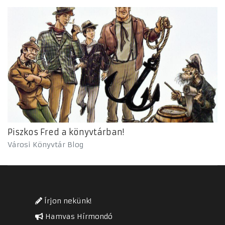
Piszkos Fred a könyvtárban!
Városi Könyvtár Blog
Írjon nekünk!
Hamvas Hírmondó