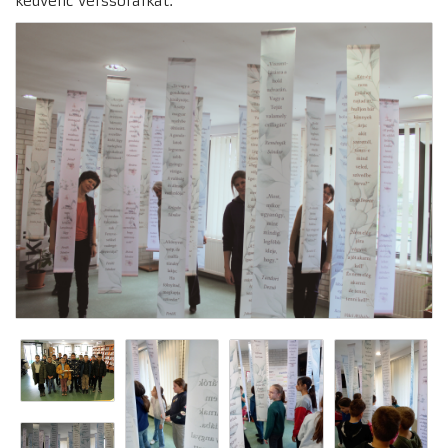
kedvenc verssoraikat.