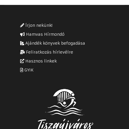
Írjon nekünk!
Hamvas Hírmondó
Ajándék könyvek befogadása
Feliratkozás hírlevélre
Hasznos linkek
GYIK