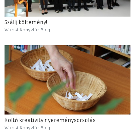
Szállj költemény!
Városi Könyvtár Blog
Költő kreativity nyereménysorsolás
Városi Könyvtár Blog