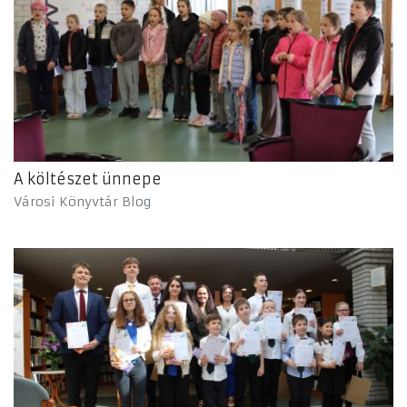
A költészet ünnepe
Városi Könyvtár Blog