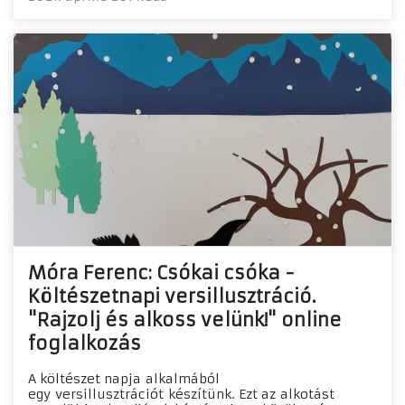
Móra Ferenc: Csókai csóka -
Költészetnapi versillusztráció.
"Rajzolj és alkoss velünk!" online
foglalkozás
A költészet napja alkalmából
egy versillusztrációt készítünk. Ezt az alkotást