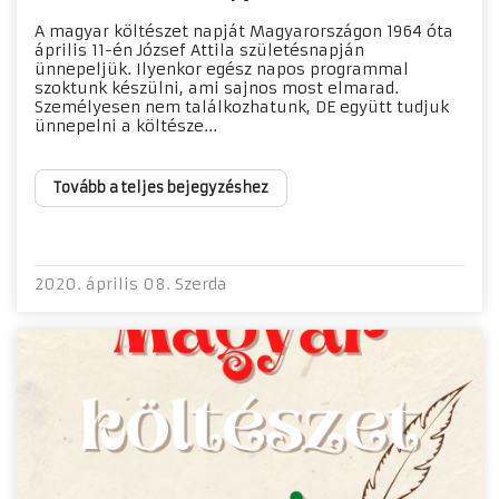
A magyar költészet napját Magyarországon 1964 óta
április 11-én József Attila születésnapján
ünnepeljük. Ilyenkor egész napos programmal
szoktunk készülni, ami sajnos most elmarad.
Személyesen nem találkozhatunk, DE együtt tudjuk
ünnepelni a költésze...
Tovább a teljes bejegyzéshez
2020. április 08. Szerda