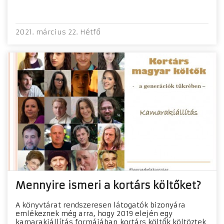
2021. március 22. Hétfő
Mennyire ismeri a kortárs költőket?
​A könyvtárat rendszeresen látogatók bizonyára
emlékeznek még arra, hogy 2019 elején egy
kamarakiállítás formájában kortárs költők költöztek