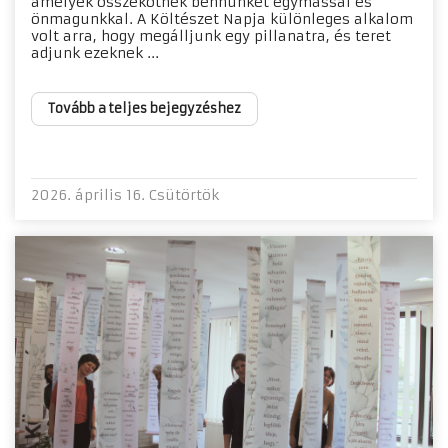
amelyek összekötnek bennünket egymással és
önmagunkkal. A Költészet Napja különleges alkalom
volt arra, hogy megálljunk egy pillanatra, és teret
adjunk ezeknek ...
Tovább a teljes bejegyzéshez
2026. április 16. Csütörtök