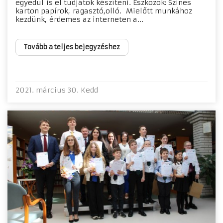
egyedül is el tudjátok készíteni. Eszközök: Színes
karton papírok, ragasztó,olló. Mielőtt munkához
kezdünk, érdemes az interneten a...
Tovább a teljes bejegyzéshez
2021. március 30. Kedd