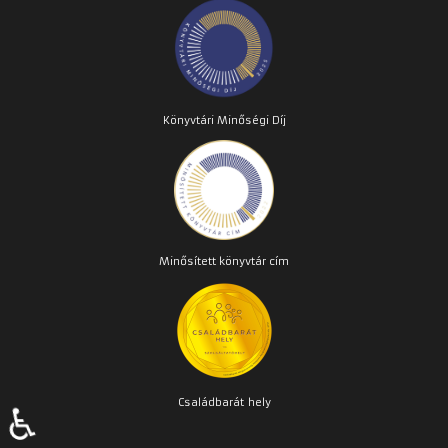
Könyvtári Minőségi Díj
Minősített könyvtár cím
Családbarát
hely
♿