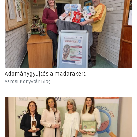
Adománygyűjtés a madarakért
Városi Könyvtár Blog