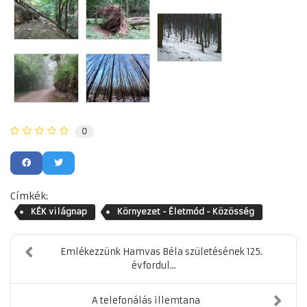
0
Címkék:
KÉK világnap
Környezet - Életmód - Közösség
Emlékezzünk Hamvas Béla születésének 125.
évfordul...
A telefonálás illemtana