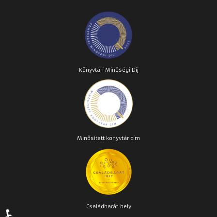
Könyvtári Minőségi Díj
Minősített könyvtár cím
Családbarát
hely