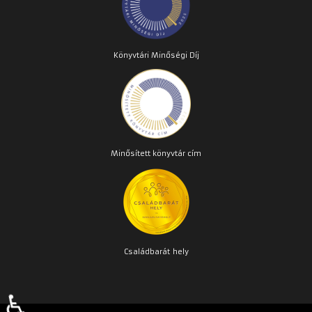
Könyvtári Minőségi Díj
Minősített könyvtár cím
Családbarát
hely
♿