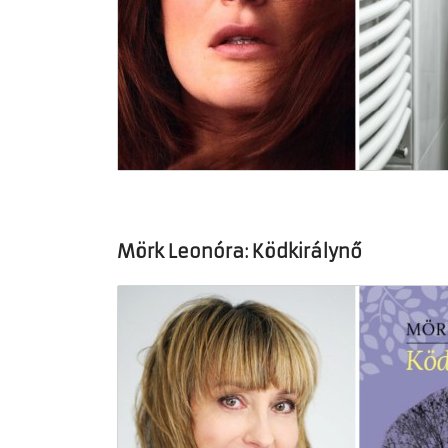
Mörk Leonóra: Ködkirálynő