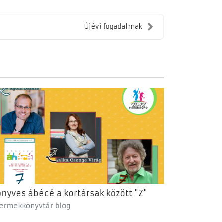
Újévi fogadalmak
nyves ábécé a kortársak között "Z"
ermekkönyvtár blog