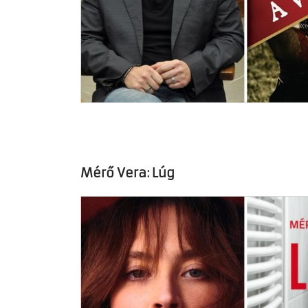
Mérő Vera: Lúg