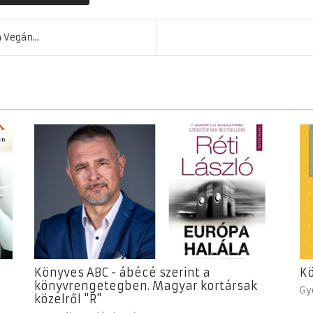
 Vegán...
Könyves ABC - ábécé szerint a
Kö
könyvrengetegben. Magyar kortársak
Gy
közelről "R"