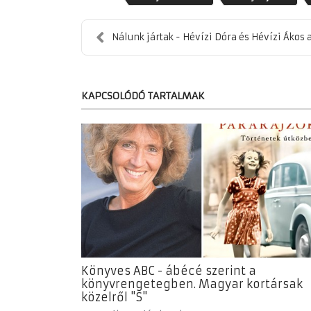
Nálunk jártak - Hévízi Dóra és Hévízi Ákos a
KAPCSOLÓDÓ TARTALMAK
Könyves ABC - ábécé szerint a
könyvrengetegben. Magyar kortársak
közelről "S"