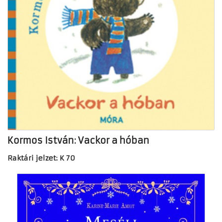
Kormos István: Vackor a hóban
Raktári jelzet: K 70