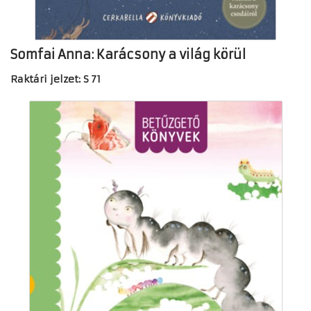
Somfai Anna: Karácsony a világ körül
Raktári jelzet: S 71