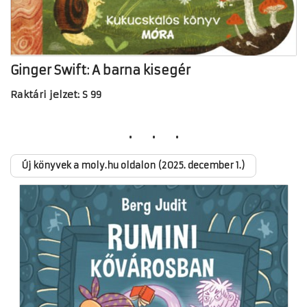
Ginger Swift: A barna kisegér
Raktári jelzet: S 99
Új könyvek a moly.hu oldalon (2025. december 1.)