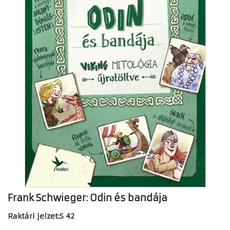
Frank Schwieger: Odin és bandája
Raktári jelzet:S 42