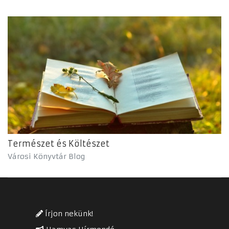
Természet és Költészet
Városi Könyvtár Blog
Írjon nekünk!