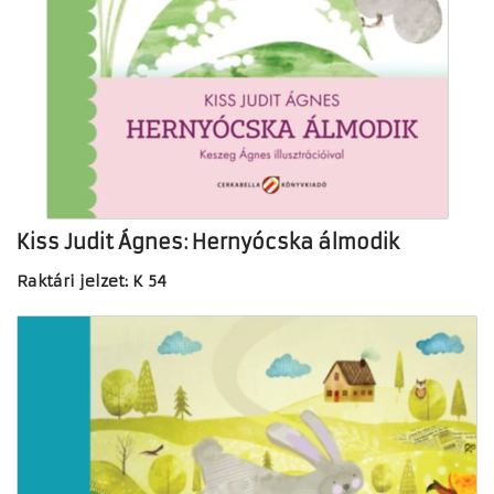
Kiss Judit Ágnes: Hernyócska álmodik
Raktári jelzet: K 54