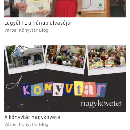
Legyél TE a hónap olvasója!
Városi Könyvtár Blog
A könyvtár nagykövetei
Városi Könyvtár Blog