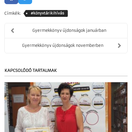
Címkék:
#könyvtárikihívás
Gyermekkönyv újdonságok januárban
Gyermekkönyv újdonságok novemberben
KAPCSOLÓDÓ TARTALMAK