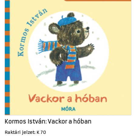
Kormos István: Vackor a hóban
Raktári jelzet: K 70