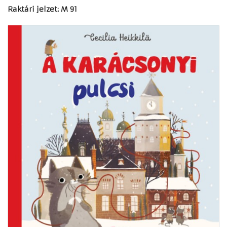
Raktári jelzet: M 91