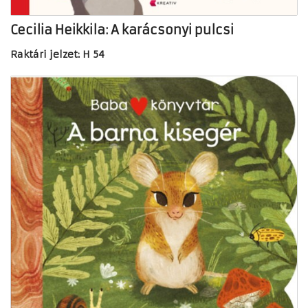
Cecilia Heikkila: A karácsonyi pulcsi
Raktári jelzet: H 54