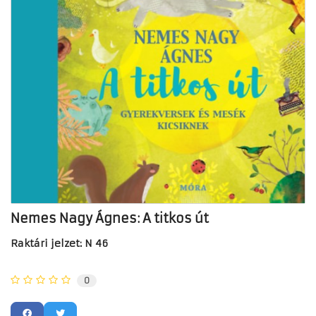
Nemes Nagy Ágnes: A titkos út
Raktári jelzet: N 46
0