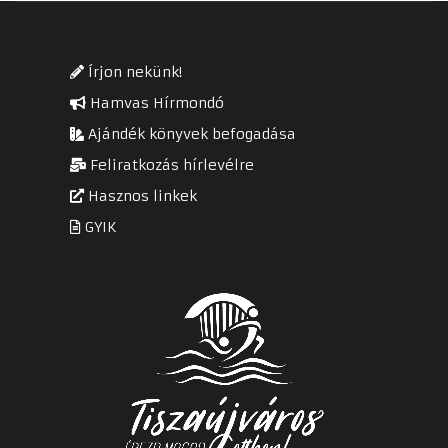
Írjon nekünk!
Hamvas Hírmondó
Ajándék könyvek befogadása
Feliratkozás hírlevélre
Hasznos linkek
GYIK