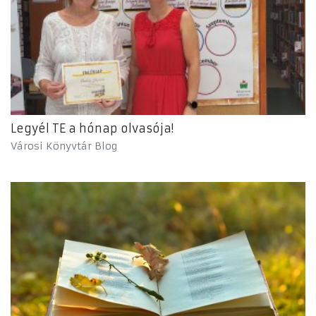
Legyél TE a hónap olvasója!
Városi Könyvtár Blog