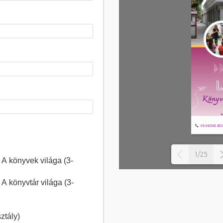
1/25
A könyvek világa (3-
A könyvtár világa (3-
ztály)