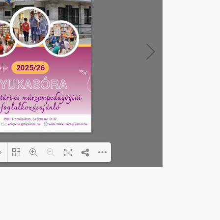
Loading PDF 55% ...