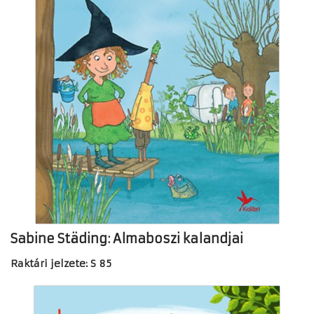
Sabine Städing: Almaboszi kalandjai
Raktári jelzete: S 85