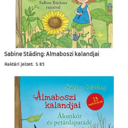
Sabine Städing: Almaboszi kalandjai
Raktári jelzet: S 85