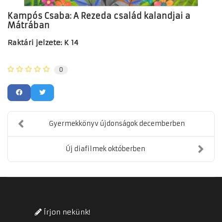
Kampós Csaba: A Rezeda család kalandjai a
Mátrában
Raktári jelzete: K 14
0
Gyermekkönyv újdonságok decemberben
Új diafilmek októberben
Írjon nekünk!