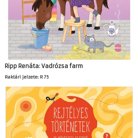
Ripp Renáta: Vadrózsa farm
Raktári jelzete: R 75