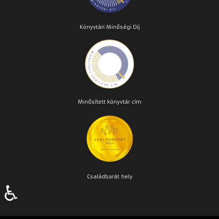
Könyvtári Minőségi Díj
Minősített könyvtár cím
Családbarát
hely
♿