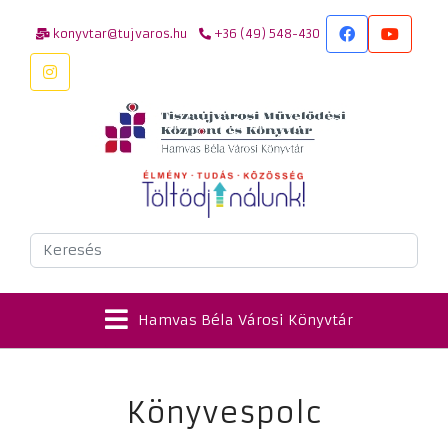
konyvtar@tujvaros.hu
+36 (49) 548-430
Keresés
Hamvas Béla Városi Könyvtár
Könyvespolc