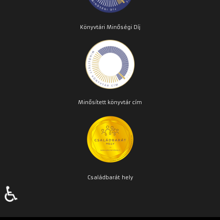
Könyvtári Minőségi Díj
Minősített könyvtár cím
Családbarát
hely
♿