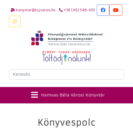
konyvtar@tujvaros.hu
+36 (49) 548-430
Keresés
Hamvas Béla Városi Könyvtár
Könyvespolc