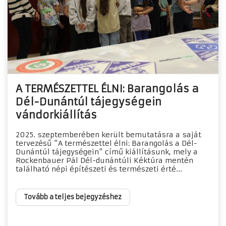
A TERMÉSZETTEL ÉLNI: Barangolás a
Dél-Dunántúl tájegységein
vándorkiállítás
2025. szeptemberében került bemutatásra a saját
tervezésű "A természettel élni: Barangolás a Dél-
Dunántúl tájegységein" című kiállításunk, mely a
Rockenbauer Pál Dél-dunántúli Kéktúra mentén
található népi építészeti és természeti érté...
Tovább a teljes bejegyzéshez