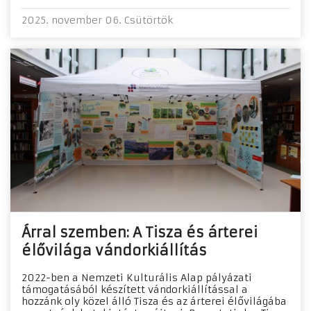
2025. november 06. Csütörtök
Árral szemben: A Tisza és árterei
élővilága vándorkiállítás
2022-ben a Nemzeti Kulturális Alap pályázati
támogatásából készített vándorkiállítással a
hozzánk oly közel álló Tisza és az árterei élővilágába