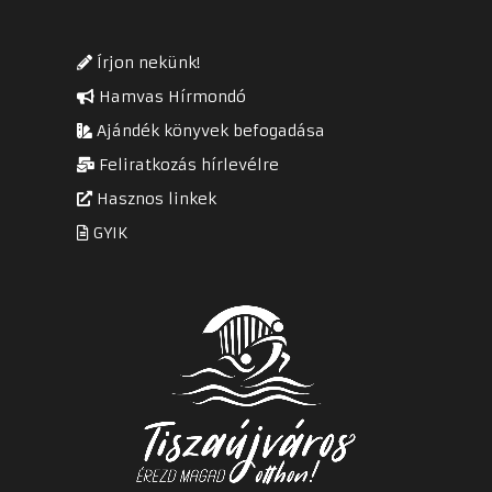
Írjon nekünk!
Hamvas Hírmondó
Ajándék könyvek befogadása
Feliratkozás hírlevélre
Hasznos linkek
GYIK