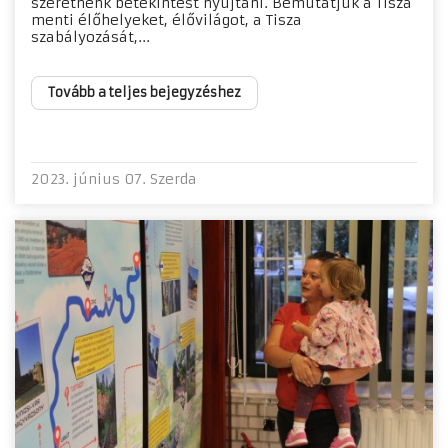
szeretnénk betekintést nyújtani. Bemutatjuk a Tisza
menti élőhelyeket, élővilágot, a Tisza
szabályozását,...
Tovább a teljes bejegyzéshez
2023. június 07. Szerda