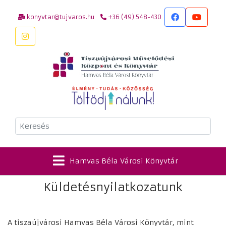
konyvtar@tujvaros.hu
+36 (49) 548-430
Keresés
Hamvas Béla Városi Könyvtár
Küldetésnyilatkozatunk
A tiszaújvárosi Hamvas Béla Városi Könyvtár, mint