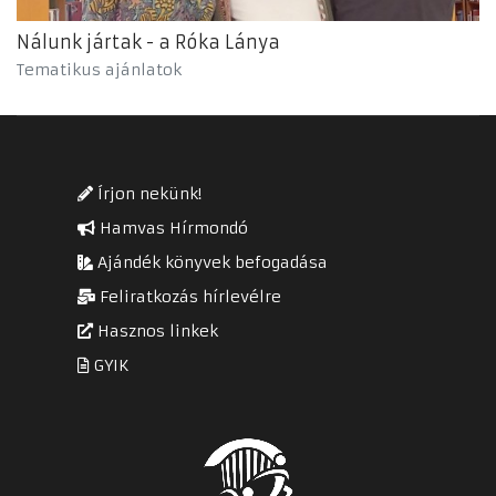
Nálunk jártak - a Róka Lánya
Tematikus ajánlatok
Írjon nekünk!
Hamvas Hírmondó
Ajándék könyvek befogadása
Feliratkozás hírlevélre
Hasznos linkek
GYIK