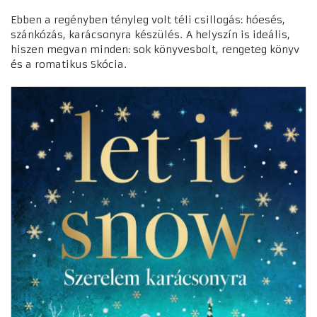
Ebben a regényben tényleg volt téli csillogás: hóesés,
szánkózás, karácsonyra készülés. A helyszín is ideális,
hiszen megvan minden: sok könyvesbolt, rengeteg könyv
és a romatikus Skócia.