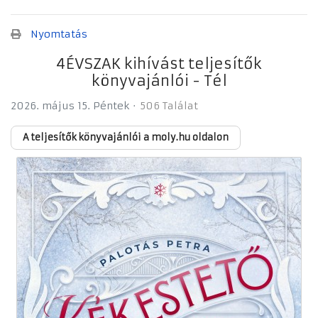
Nyomtatás
4ÉVSZAK kihívást teljesítők
könyvajánlói - Tél
2026. május 15. Péntek
506 Találat
A teljesítők könyvajánlói a moly.hu oldalon