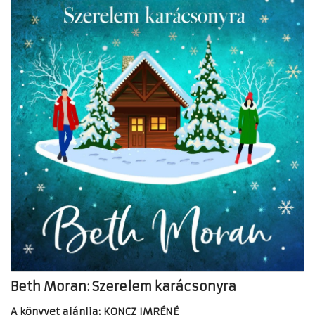
Beth Moran: Szerelem karácsonyra
A könyvet ajánlja: KONCZ IMRÉNÉ