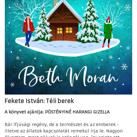
Fekete István: Téli berek
A könyvet ajánlja: PÖSTÉNYINÉ HARANGI GIZELLA
Bár ifjúsági regény, de a természet és az emberek -
illetve az állatok kapcsolatát remekül írja le. Nagyon