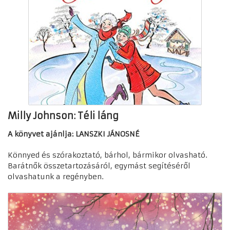
Milly Johnson: Téli láng
A könyvet ajánlja: LANSZKI JÁNOSNÉ
Könnyed és szórakoztató, bárhol, bármikor olvasható.
Barátnők összetartozásáról, egymást segítéséről
olvashatunk a regényben.