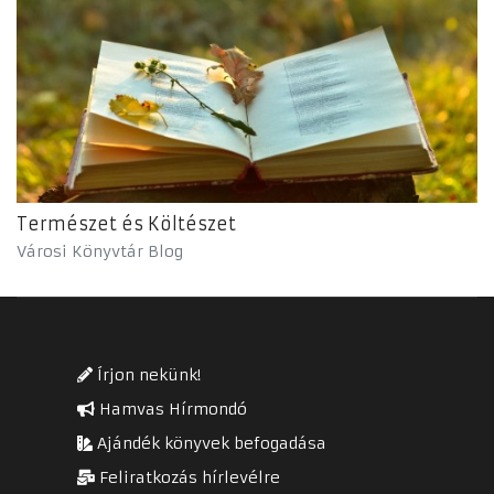
Természet és Költészet
Városi Könyvtár Blog
Írjon nekünk!
Hamvas Hírmondó
Ajándék könyvek befogadása
Feliratkozás hírlevélre