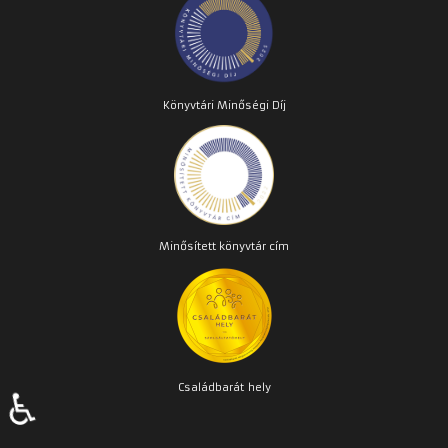
Könyvtári Minőségi Díj
Minősített könyvtár cím
Családbarát
hely
♿