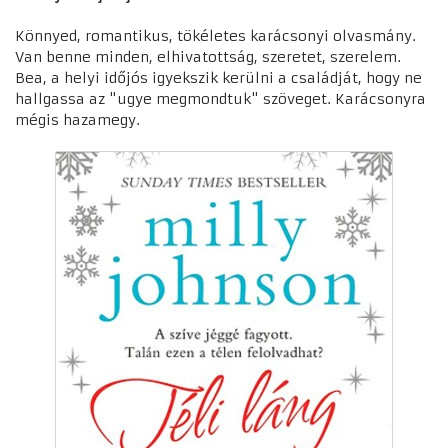
Könnyed, romantikus, tökéletes karácsonyi olvasmány.
Van benne minden, elhivatottság, szeretet, szerelem.
Bea, a helyi időjós igyekszik kerülni a családját, hogy ne
hallgassa az "ugye megmondtuk" szöveget. Karácsonyra
mégis hazamegy.