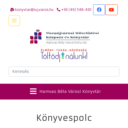
konyvtar@tujvaros.hu
+36 (49) 548-430
Keresés
Hamvas Béla Városi Könyvtár
Könyvespolc