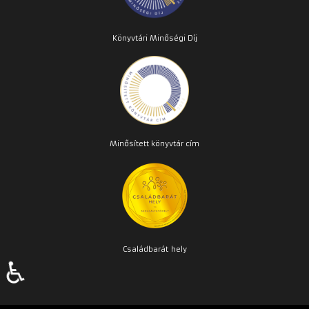
Könyvtári Minőségi Díj
Minősített könyvtár cím
Családbarát
hely
♿