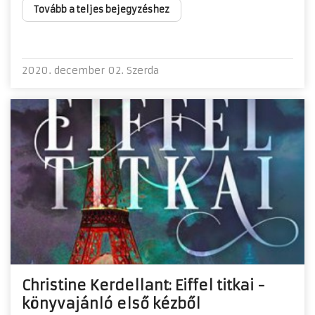
Tovább a teljes bejegyzéshez
2020. december 02. Szerda
Christine Kerdellant: Eiffel titkai -
könyvajánló első kézből