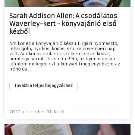
Sarah Addison Allen: A csodálatos
Waverley-kert - könyvajánló első
kézből
Amikor ez a könyvajánló készült, igazi nyomasztó,
lehangoló, nyirkos, ködös, szürke novemberi nap
volt. Amikor az embernek felkelni sincs kedve,
nemhogy bármit is csinálni! Na, az ilyen napokra
ajánlom melegen ezt a könyvet (meg egyébként az
írónő ös...
Tovább a teljes bejegyzéshez
2020. december 01. Kedd