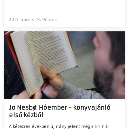
2021. április 23. Péntek
Jo Nesbø: Hóember - könyvajánló
első kézből
A kétezres években új irány jelent meg a krimik