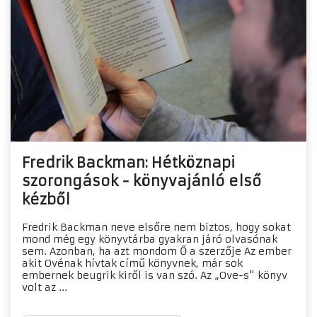
Fredrik Backman: Hétköznapi
szorongások - könyvajánló első
kézből
Fredrik Backman neve elsőre nem biztos, hogy sokat
mond még egy könyvtárba gyakran járó olvasónak
sem. Azonban, ha azt mondom Ő a szerzője Az ember
akit Ovénak hívtak című könyvnek, már sok
embernek beugrik kiről is van szó. Az „Ove-s" könyv
volt az ...