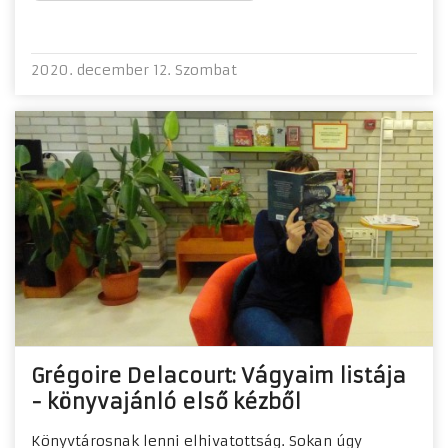
2020. december 12. Szombat
Grégoire Delacourt: Vágyaim listája
- könyvajánló első kézből
Könyvtárosnak lenni elhivatottság. Sokan úgy