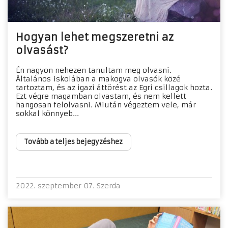
Hogyan lehet megszeretni az
olvasást?
Én nagyon nehezen tanultam meg olvasni.
Általános iskolában a makogva olvasók közé
tartoztam, és az igazi áttörést az Egri csillagok hozta.
Ezt végre magamban olvastam, és nem kellett
hangosan felolvasni. Miután végeztem vele, már
sokkal könnyeb...
Tovább a teljes bejegyzéshez
2022. szeptember 07. Szerda