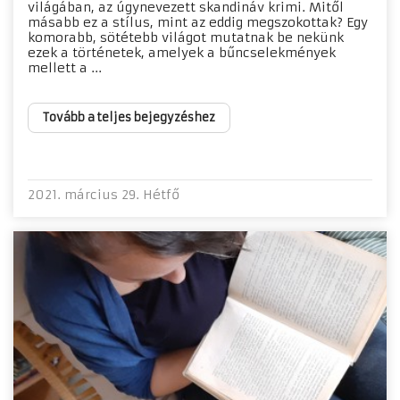
világában, az úgynevezett skandináv krimi. Mitől
másabb ez a stílus, mint az eddig megszokottak? Egy
komorabb, sötétebb világot mutatnak be nekünk
ezek a történetek, amelyek a bűncselekmények
mellett a ...
Tovább a teljes bejegyzéshez
2021. március 29. Hétfő