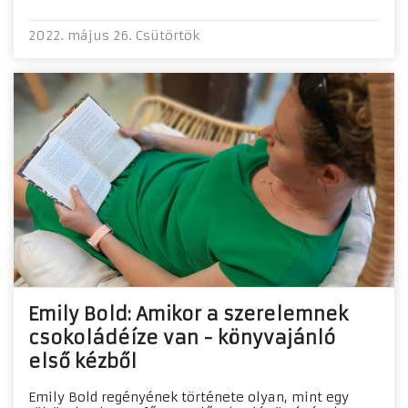
2022. május 26. Csütörtök
Emily Bold: Amikor a szerelemnek
csokoládéíze van - könyvajánló
első kézből
Emily Bold regényének története olyan, mint egy