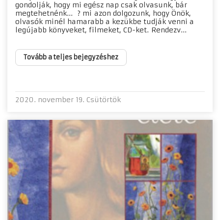
gondolják, hogy mi egész nap csak olvasunk, bár
megtehetnénk... ? mi azon dolgozunk, hogy Önök,
olvasók minél hamarabb a kezükbe tudják venni a
legújabb könyveket, filmeket, CD-ket. Rendezv...
Tovább a teljes bejegyzéshez
2020. november 19. Csütörtök