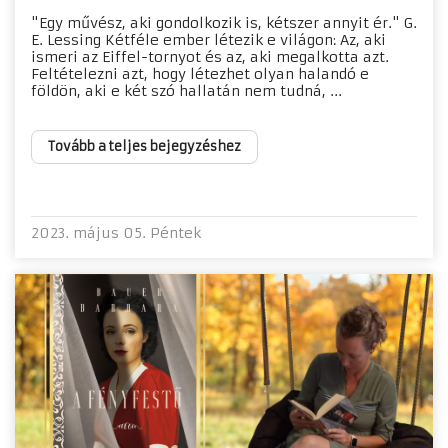
"Egy művész, aki gondolkozik is, kétszer annyit ér." G.
E. Lessing Kétféle ember létezik e világon: Az, aki
ismeri az Eiffel-tornyot és az, aki megalkotta azt.
Feltételezni azt, hogy létezhet olyan halandó e
földön, aki e két szó hallatán nem tudná, ...
Tovább a teljes bejegyzéshez
2023. május 05. Péntek