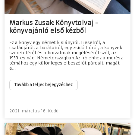
Markus Zusak: Könyvtolvaj -
könyvajánló első kézből
Ez a könyv egy német kislányról, Lieselről, a
családjáról, a barátairól, egy zsidó fiúról, a könyvek
szeretetéről és a borzalmak megéléséről szól, az
1939-es náci Németországban.Az író ehhez a merész
témához egy különleges elbeszélőt párosít, magát
a...
Tovább a teljes bejegyzéshez
2021. március 16. Kedd