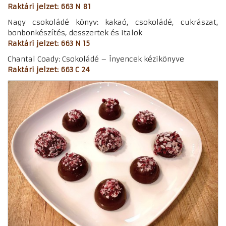
Raktári jelzet: 663 N 81
Nagy csokoládé könyv: kakaó, csokoládé, cukrászat,
bonbonkészítés, desszertek és italok
Raktári jelzet: 663 N 15
Chantal Coady: Csokoládé – Ínyencek kézikönyve
Raktári jelzet: 663 C 24