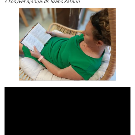
A könyvet ajánlja: dr. Szabó Katalin