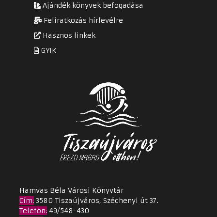
Ajándék könyvek befogadása
Feliratkozás hírlevélre
Hasznos linkek
GYIK
Hamvas Béla Városi Könyvtár
Cím
:
3580 Tiszaújváros, Széchenyi út 37.
Telefon:
49/548-430