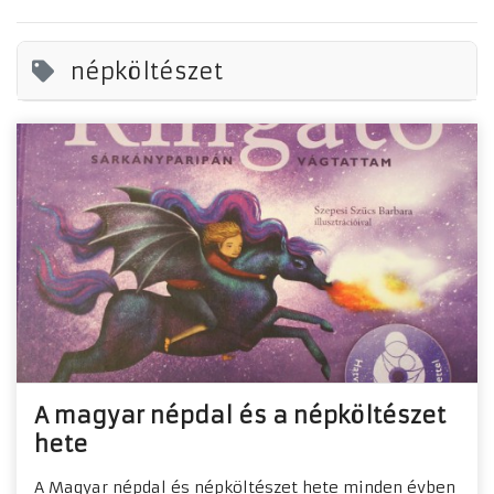
népköltészet
A magyar népdal és a népköltészet
hete
​A Magyar népdal és népköltészet hete minden évben