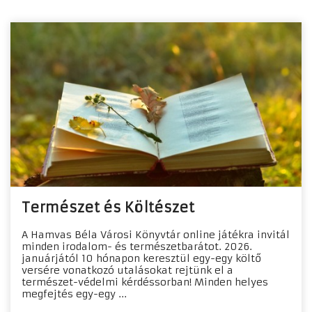
Természet és Költészet
A Hamvas Béla Városi Könyvtár online játékra invitál
minden irodalom- és természetbarátot. 2026.
januárjától 10 hónapon keresztül egy-egy költő
versére vonatkozó utalásokat rejtünk el a
természet-védelmi kérdéssorban! Minden helyes
megfejtés egy-egy ...