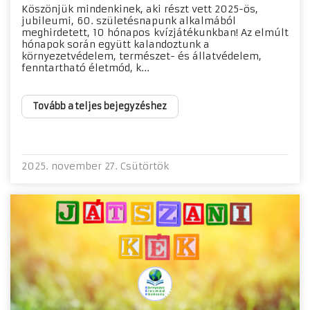
Köszönjük mindenkinek, aki részt vett 2025-ös,
jubileumi, 60. születésnapunk alkalmából
meghirdetett, 10 hónapos kvízjátékunkban! Az elmúlt
hónapok során együtt kalandoztunk a
környezetvédelem, természet- és állatvédelem,
fenntartható életmód, k...
Tovább a teljes bejegyzéshez
2025. november 27. Csütörtök