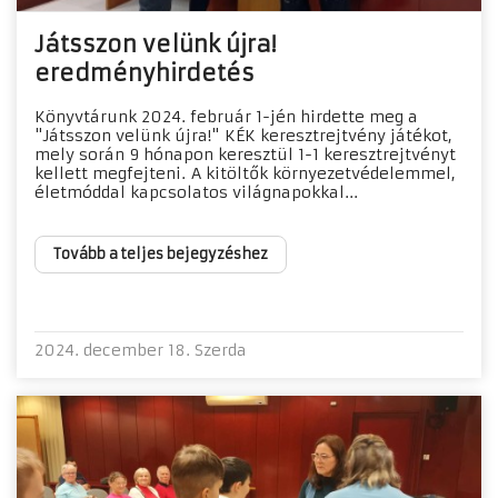
Játsszon velünk újra!
eredményhirdetés
Könyvtárunk 2024. február 1-jén hirdette meg a
"Játsszon velünk újra!" KÉK keresztrejtvény játékot,
mely során 9 hónapon keresztül 1-1 keresztrejtvényt
kellett megfejteni. A kitöltők környezetvédelemmel,
életmóddal kapcsolatos világnapokkal...
Tovább a teljes bejegyzéshez
2024. december 18. Szerda