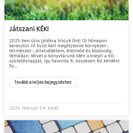
Játszani KÉK!
2025-ben újra játékra hívjuk Önt! 10 hónapon
keresztül 10 kvízt kell megfejtenie környezet-,
természet-, állatvédelem, életmód és közösség
témában. Mivel a könyvtárunk idén ünnepli a 60.
születésnapját, így havonta 6, összesen 60 kérdést
fo...
Tovább a teljes bejegyzéshez
2025. február 04. Kedd