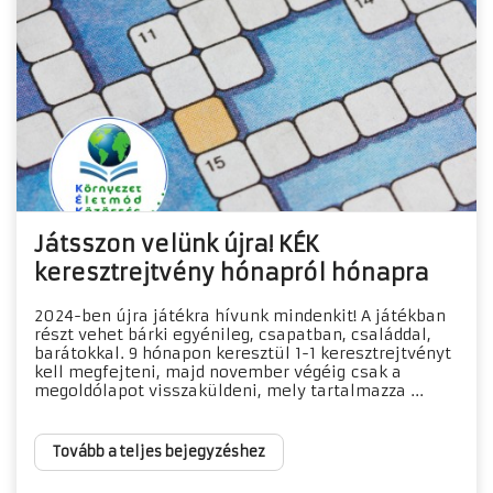
Játsszon velünk újra! KÉK
keresztrejtvény hónapról hónapra
2024-ben újra játékra hívunk mindenkit! A játékban
részt vehet bárki egyénileg, csapatban, családdal,
barátokkal. 9 hónapon keresztül 1-1 keresztrejtvényt
kell megfejteni, majd november végéig csak a
megoldólapot visszaküldeni, mely tartalmazza ...
Tovább a teljes bejegyzéshez