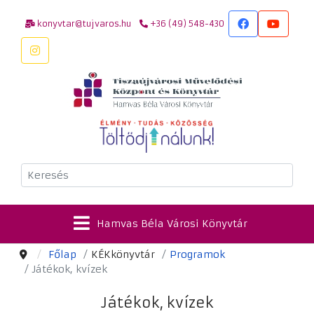
konyvtar@tujvaros.hu
+36 (49) 548-430
Keresés
Hamvas Béla Városi Könyvtár
Főlap
KÉKkönyvtár
Programok
Játékok, kvízek
Játékok, kvízek