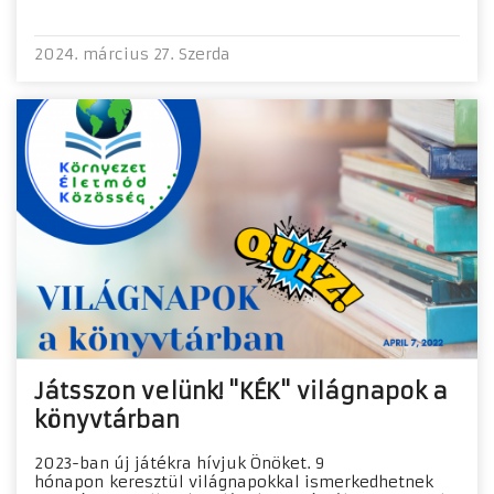
2024. március 27. Szerda
Játsszon velünk! "KÉK" világnapok a
könyvtárban
2023-ban új játékra hívjuk Önöket. 9
hónapon keresztül világnapokkal ismerkedhetnek