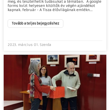
meg, és tesztelhetik tudásukat a témában. A google
forms kvízt helyesen kitöltők év végén ajándékot
kapnak. február - A Tisza élővilágának emlékn...
Tovább a teljes bejegyzéshez
2023. március 01. Szerda