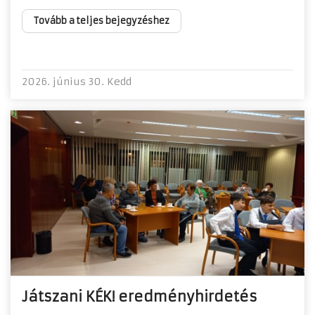
Tovább a teljes bejegyzéshez
2026. június 30. Kedd
Játszani KÉK! eredményhirdetés