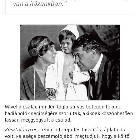
van a házunkban."
Mivel a család minden tagja súlyos betegen feküdt,
hadiápolók segítségére szorultak, akiknek köszönhetően
lassan meggyógyult a család.
Kosztolányi
esetében a felépülés lassú és fájdalmas
volt. Felesége beszámolójából megtudjuk, hogy a költő