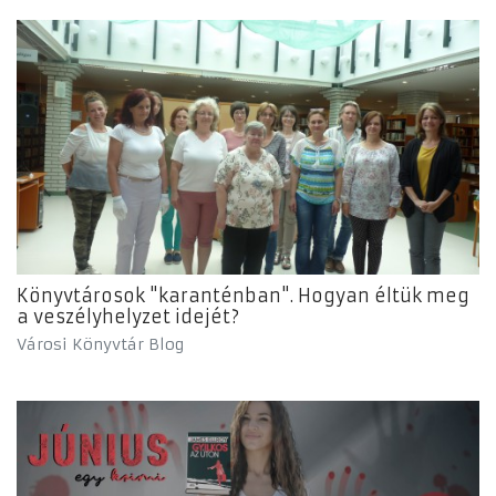
Könyvtárosok "karanténban". Hogyan éltük meg
a veszélyhelyzet idejét?
Városi Könyvtár Blog