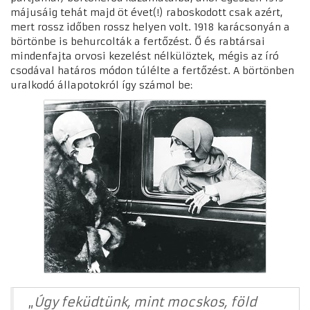
májusáig tehát majd öt évet(!) raboskodott csak azért,
mert rossz időben rossz helyen volt. 1918 karácsonyán a
börtönbe is behurcolták a fertőzést. Ő és rabtársai
mindenfajta orvosi kezelést nélkülöztek, mégis az író
csodával határos módon túlélte a fertőzést. A börtönben
uralkodó állapotokról így számol be:
„
Úgy feküdtünk, mint mocskos, föld