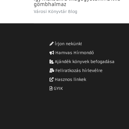
gömbhalmaz
Városi Könyvtár Blog
Írjon nekünk!
Hamvas Hírmondó
Ajándék könyvek befogadása
Feliratkozás hírlevélre
Hasznos linkek
GYIK