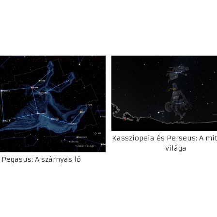
Kassziopeia és Perseus: A mi
világa
Pegasus: A szárnyas ló