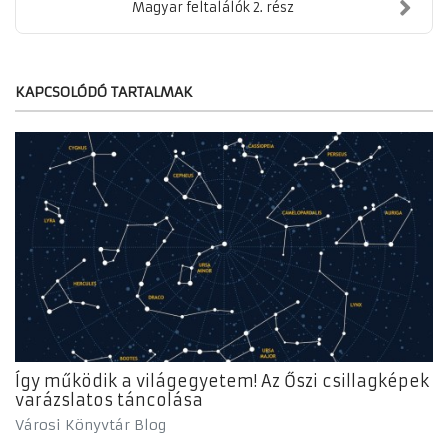
Magyar feltalálók 2. rész
KAPCSOLÓDÓ TARTALMAK
Így működik a világegyetem! Az Őszi csillagképek
varázslatos táncolása
Városi Könyvtár Blog