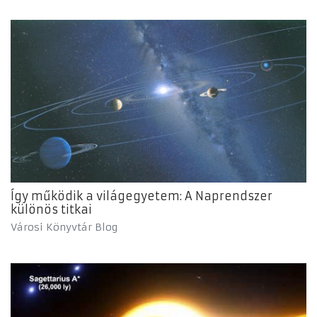
Így működik a világegyetem: A Naprendszer
különös titkai
Városi Könyvtár Blog