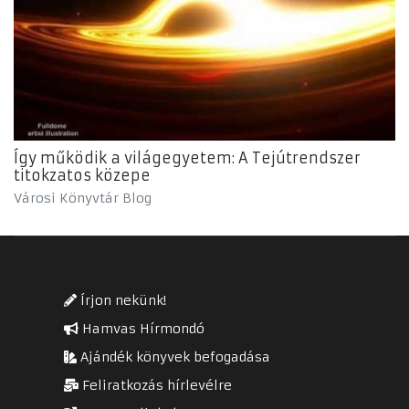
Így működik a világegyetem: A Tejútrendszer
titokzatos közepe
Városi Könyvtár Blog
Írjon nekünk!
Hamvas Hírmondó
Ajándék könyvek befogadása
Feliratkozás hírlevélre