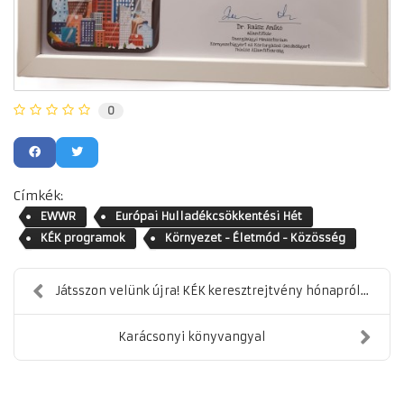
0
Címkék:
EWWR
Európai Hulladékcsökkentési Hét
KÉK programok
Környezet - Életmód - Közösség
Játsszon velünk újra! KÉK keresztrejtvény hónapról...
Karácsonyi könyvangyal