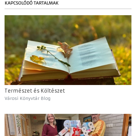
KAPCSOLÓDÓ TARTALMAK
Természet és Költészet
Városi Könyvtár Blog