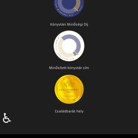
Könyvtári Minőségi Díj
Minősített könyvtár cím
Családbarát
hely
♿