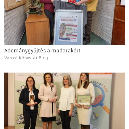
Adománygyűjtés a madarakért
Városi Könyvtár Blog