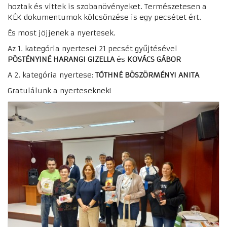
hoztak és vittek is szobanövényeket. Természetesen a
KÉK dokumentumok kölcsönzése is egy pecsétet ért.
És most jöjjenek a nyertesek.
Az 1. kategória nyertesei 21 pecsét gyűjtésével
PÖSTÉNYINÉ HARANGI GIZELLA
és
KOVÁCS GÁBOR
A 2. kategória nyertese:
TÓTHNÉ BÖSZÖRMÉNYI ANITA
Gratulálunk a nyerteseknek!