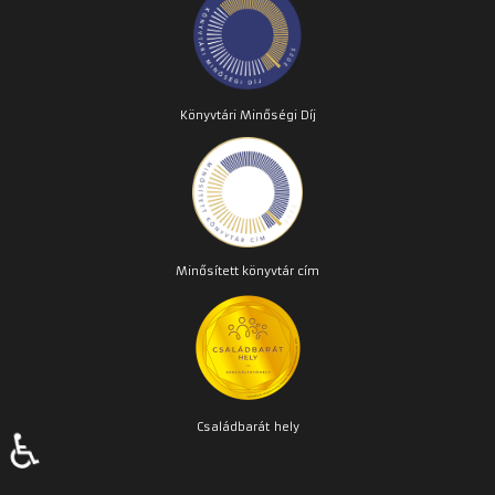
Könyvtári Minőségi Díj
Minősített könyvtár cím
Családbarát
hely
♿