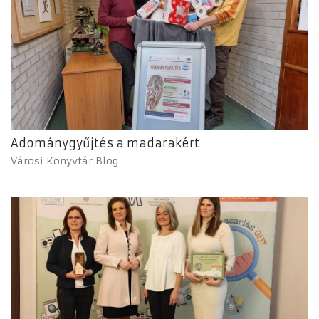
Adománygyűjtés a madarakért
Városi Könyvtár Blog