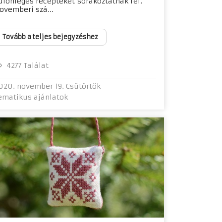
ülönleges recepteket sorakoztatnak fel.
ovemberi szá...
Tovább a teljes bejegyzéshez
4277 Találat
020. november 19. Csütörtök
ematikus ajánlatok