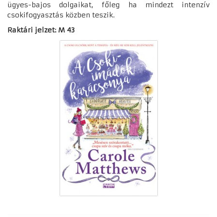
ügyes-bajos dolgaikat, főleg ha mindezt intenzív
csokifogyasztás közben teszik.
Raktári jelzet: M 43