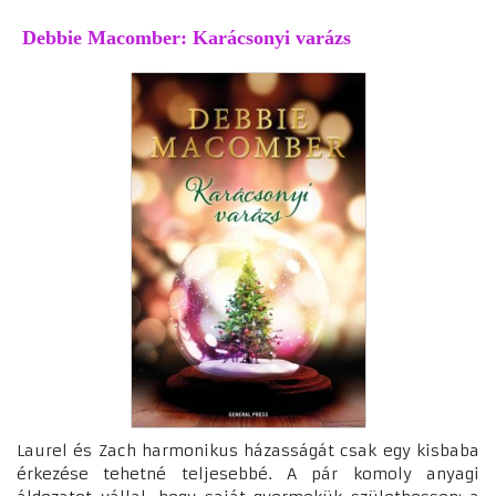
Debbie Macomber: Karácsonyi varázs
Laurel és Zach harmonikus házasságát csak egy kisbaba
érkezése tehetné teljesebbé. A pár komoly anyagi