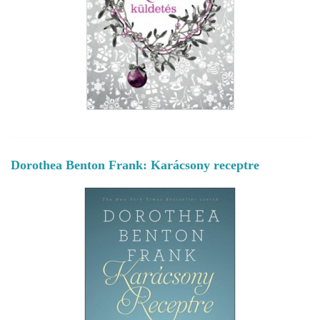
Dorothea Benton Frank: Karácsony receptre