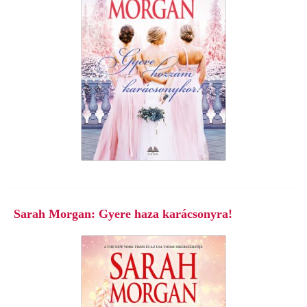
Sarah Morgan: Gyere haza karácsonyra!