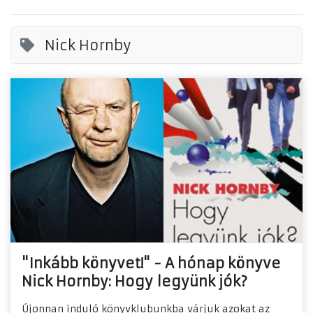
Nick Hornby
"Inkább könyvet!" - A hónap könyve
Nick Hornby: Hogy legyünk jók?
Újonnan induló könyvklubunkba várjuk azokat az