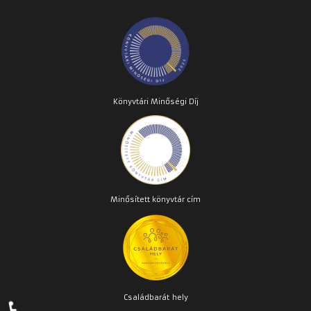
Könyvtári Minőségi Díj
Minősített könyvtár cím
Családbarát
hely