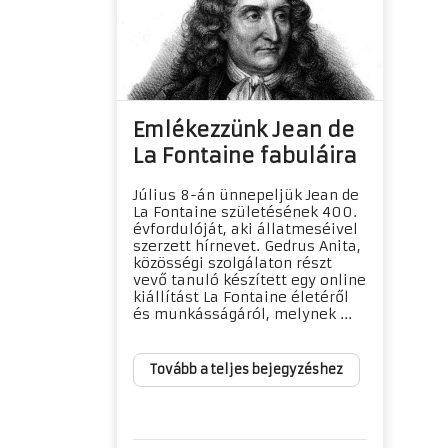
Emlékezzünk Jean de
La Fontaine fabuláira
Július 8-án ünnepeljük Jean de
La Fontaine születésének 400.
évfordulóját, aki állatmeséivel
szerzett hírnevet. Gedrus Anita,
közösségi szolgálaton részt
vevő tanuló készített egy online
kiállítást La Fontaine életéről
és munkásságáról, melynek ...
Tovább a teljes bejegyzéshez