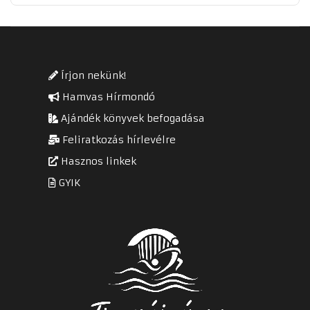
Írjon nekünk!
Hamvas Hírmondó
Ajándék könyvek befogadása
Feliratkozás hírlevélre
Hasznos linkek
GYIK