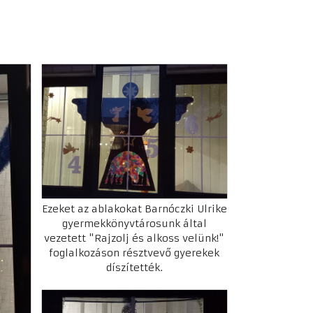
Ezeket az ablakokat Barnóczki Ulrike
gyermekkönyvtárosunk által
vezetett "Rajzolj és alkoss velünk!"
foglalkozáson résztvevő gyerekek
díszítették.