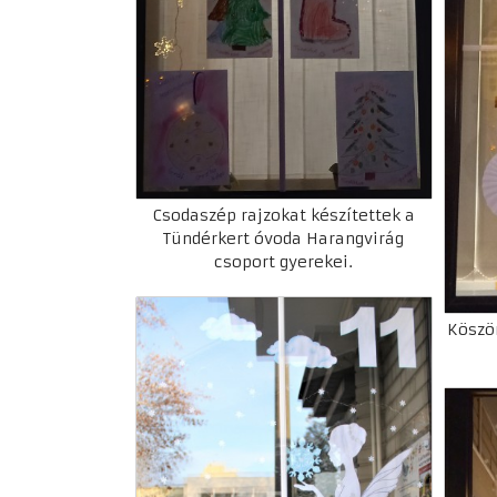
Csodaszép rajzokat készítettek a
Tündérkert óvoda Harangvirág
csoport gyerekei.
Köszö