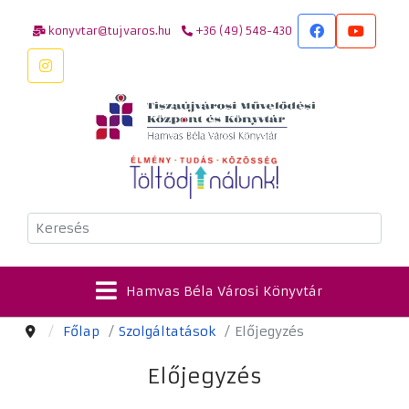
konyvtar@tujvaros.hu
+36 (49) 548-430
Keresés
Hamvas Béla Városi Könyvtár
Főlap
Szolgáltatások
Előjegyzés
Előjegyzés