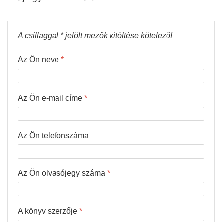
A csillaggal * jelölt mezők kitöltése kötelező!
Az Ön neve
*
Az Ön e-mail címe
*
Az Ön telefonszáma
Az Ön olvasójegy száma
*
A könyv szerzője
*