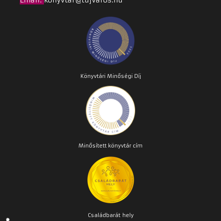
Könyvtári Minőségi Díj
Minősített könyvtár cím
Családbarát
hely