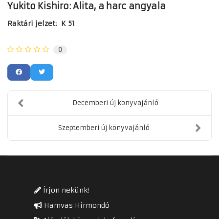
Yukito Kishiro: Alita, a harc angyala
Raktári jelzet: K 51
0
Decemberi új könyvajánló
Szeptemberi új könyvajánló
Írjon nekünk!
Hamvas Hírmondó