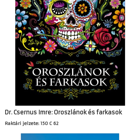
Dr. Csernus Imre: Oroszlánok és farkasok
Raktári jelzete: 150 C 62