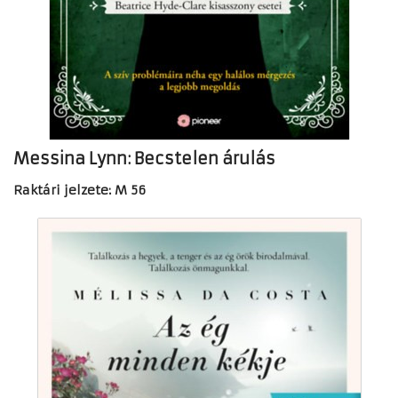
Messina Lynn: Becstelen árulás
Raktári jelzete: M 56