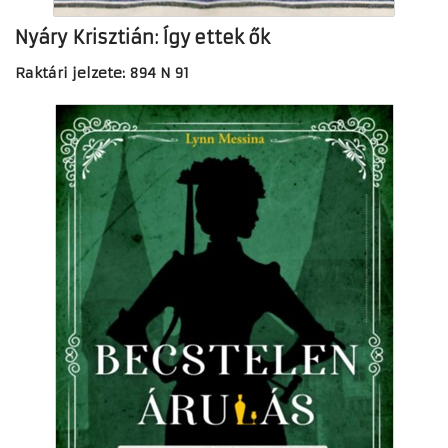
Nyáry Krisztián: Így ettek ők
Raktári jelzete: 894 N 91