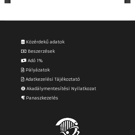
Közérdekű adatok
Beszerzések
Adó 1%
Pályázatok
Adatkezelési Tájékoztató
Akadálymentesítési Nyilatkozat
Panaszkezelés