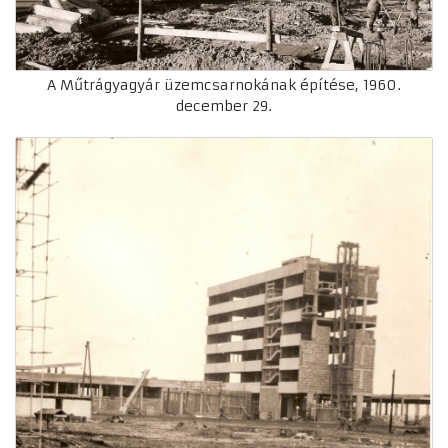
A Műtrágyagyár üzemcsarnokának építése, 1960.
december 29.