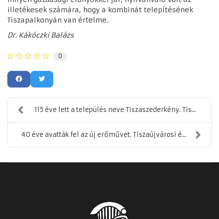
illetékesek számára, hogy a kombinát telepítésének
Tiszapalkonyán van értelme.
Dr. Kákóczki Balázs
0
115 éve lett a település neve Tiszaszederkény. Tis...
40 éve avatták fel az új erőművet. Tiszaújvárosi é...