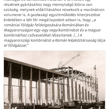
részének gyártásához nagy mennyiségű klórra van
szükség, melynek előállításához növekszik a marónátron
volumene is. A gazdasági együttműködés kiterjesztése
érdekében a két fél megállapodott abban is, hogy „
a
romániai földgáz feldolgozására Romániában és
Magyarországon egy-egy vegyikombinátot és a magyar
kombináthoz csővezetéket létesítenek. (…) A
magyarországi kombinátot a Román Népköztársaság látja
el földgázzal.
"